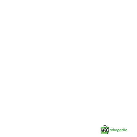
Jonnesway Official